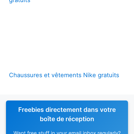
gratuits
Chaussures et vêtements Nike gratuits
Freebies directement dans votre
boîte de réception
Want free stuff in your email inbox regularly?