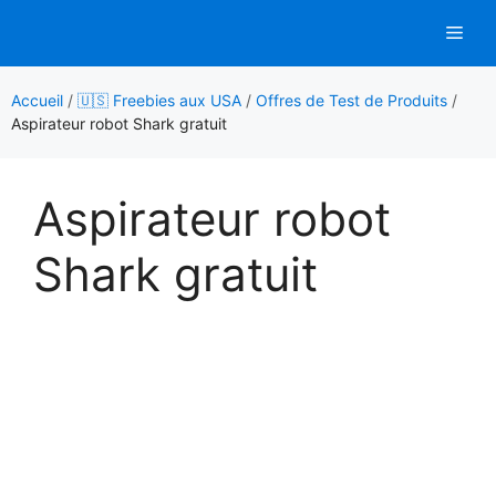
Aller
Men
au
contenu
Accueil
/
🇺🇸 Freebies aux USA
/
Offres de Test de Produits
/
Aspirateur robot Shark gratuit
Aspirateur robot
Shark gratuit