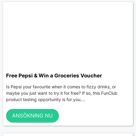
Free Pepsi & Win a Groceries Voucher
Is Pepsi your favourite when it comes to fizzy drinks, or
maybe you just want to try it for free? If so, this FunClub
product testing opportunity is for you....
ANSÖKNING NU