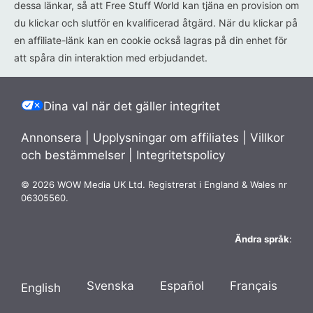
dessa länkar, så att Free Stuff World kan tjäna en provision om
du klickar och slutför en kvalificerad åtgärd. När du klickar på
en affiliate-länk kan en cookie också lagras på din enhet för
att spåra din interaktion med erbjudandet.
Dina val när det gäller integritet
Annonsera
|
Upplysningar om affiliates
|
Villkor
och bestämmelser
|
Integritetspolicy
© 2026 WOW Media UK Ltd. Registrerat i England & Wales nr
06305560.
Ändra språk
:
Svenska
Español
Français
English