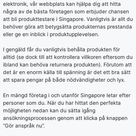
elektronik, vår webbplats kan hjälpa dig att hitta
några av de bästa företagen som erbjuder chansen
att bli produkttestare i Singapore. Vanligtvis är allt du
behöver göra att betygsätta produkternas prestanda
eller ge en inblick i produktupplevelsen.
I gengäld får du vanligtvis behålla produkten för
alltid (se dock till att kontrollera villkoren eftersom du
ibland kan behöva returnera produkten). Förutom att
det är en enorm källa till spänning är det ett bra sätt
att spara pengar på både nödvändigheter och lyx.
En mängd företag i och utanför Singapore letar efter
personer som du. När du har hittat den perfekta
möjligheten nedan kan du sätta igång
ansökningsprocessen genom att klicka på knappen
”Gör anspråk nu”.