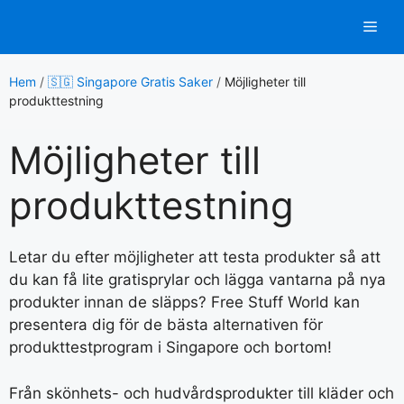
Hoppa
Men
till
innehåll
Hem
/
🇸🇬 Singapore Gratis Saker
/
Möjligheter till
produkttestning
Möjligheter till
produkttestning
Letar du efter möjligheter att testa produkter så att
du kan få lite gratisprylar och lägga vantarna på nya
produkter innan de släpps? Free Stuff World kan
presentera dig för de bästa alternativen för
produkttestprogram i Singapore och bortom!
Från skönhets- och hudvårdsprodukter till kläder och