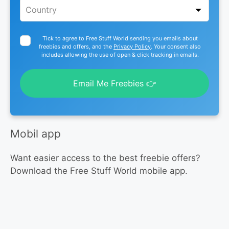
Tick to agree to Free Stuff World sending you emails about
freebies and offers, and the
Privacy Policy
. Your consent also
includes allowing the use of open & click tracking in emails.
Email Me Freebies 👉
Mobil app
Want easier access to the best freebie offers?
Download the Free Stuff World mobile app.