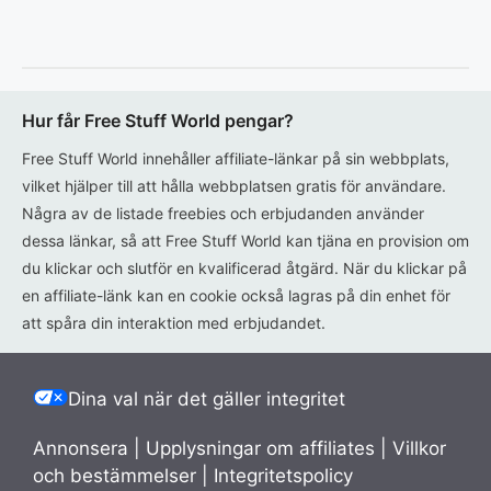
Hur får Free Stuff World pengar?
Free Stuff World innehåller affiliate-länkar på sin webbplats,
vilket hjälper till att hålla webbplatsen gratis för användare.
Några av de listade freebies och erbjudanden använder
dessa länkar, så att Free Stuff World kan tjäna en provision om
du klickar och slutför en kvalificerad åtgärd. När du klickar på
en affiliate-länk kan en cookie också lagras på din enhet för
att spåra din interaktion med erbjudandet.
Dina val när det gäller integritet
Annonsera
|
Upplysningar om affiliates
|
Villkor
och bestämmelser
|
Integritetspolicy