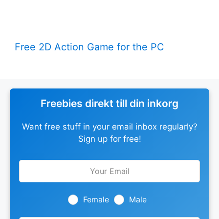
Free 2D Action Game for the PC
Freebies direkt till din inkorg
Want free stuff in your email inbox regularly?
Sign up for free!
Leave
this
field
blank
Female
Male