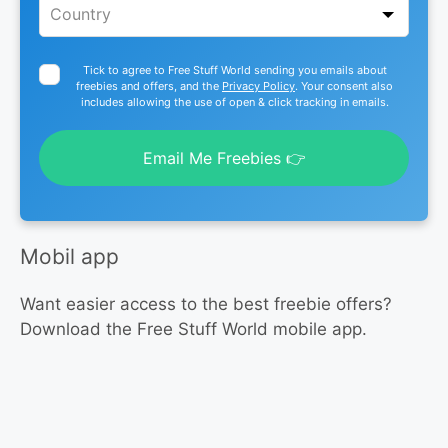
Tick to agree to Free Stuff World sending you emails about
freebies and offers, and the
Privacy Policy
. Your consent also
includes allowing the use of open & click tracking in emails.
Email Me Freebies 👉
Mobil app
Want easier access to the best freebie offers?
Download the Free Stuff World mobile app.