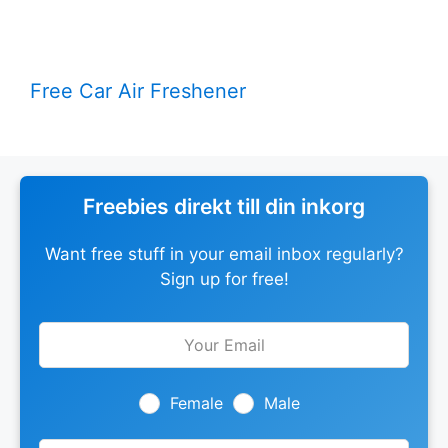
Free Car Air Freshener
Freebies direkt till din inkorg
Want free stuff in your email inbox regularly?
Sign up for free!
Leave
this
field
blank
Female
Male