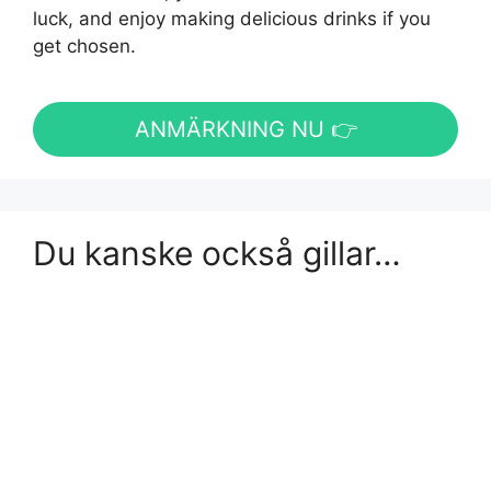
luck, and enjoy making delicious drinks if you
get chosen.
ANMÄRKNING NU 👉
Du kanske också gillar…