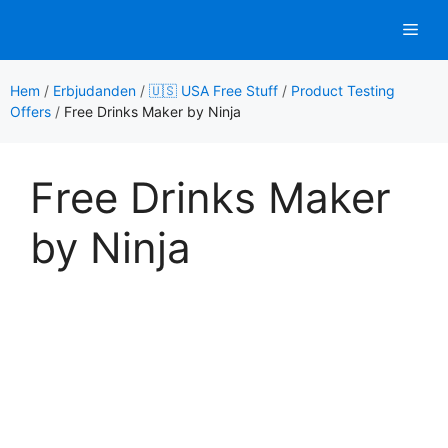
Hoppa
Men
till
innehåll
Hem
/
Erbjudanden
/
🇺🇸 USA Free Stuff
/
Product Testing
Offers
/
Free Drinks Maker by Ninja
Free Drinks Maker
by Ninja