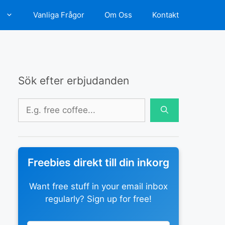
d
Vanliga Frågor
Om Oss
Kontakt
Sök efter erbjudanden
Sök
efter:
Freebies direkt till din inkorg
Want free stuff in your email inbox
regularly? Sign up for free!
Leave