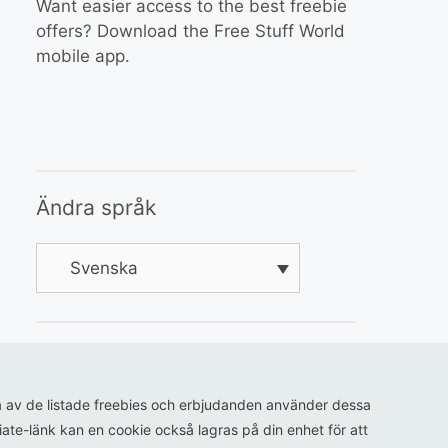
Want easier access to the best freebie
offers? Download the Free Stuff World
mobile app.
Ändra språk
Svenska
ågra av de listade freebies och erbjudanden använder dessa
iliate-länk kan en cookie också lagras på din enhet för att