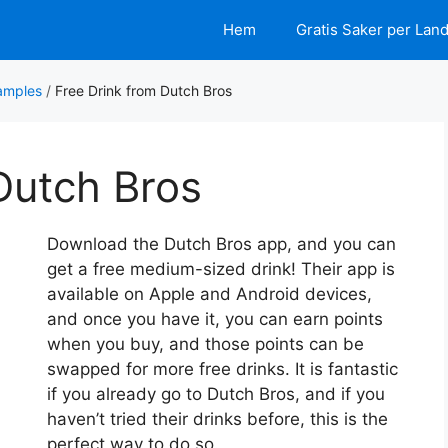
Hem
Gratis Saker per Lan
amples
/
Free Drink from Dutch Bros
Dutch Bros
Download the Dutch Bros app, and you can
get a free medium-sized drink! Their app is
available on Apple and Android devices,
and once you have it, you can earn points
when you buy, and those points can be
swapped for more free drinks. It is fantastic
if you already go to Dutch Bros, and if you
haven’t tried their drinks before, this is the
perfect way to do so.