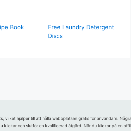
ipe Book
Free Laundry Detergent
Discs
ats, vilket hjälper till att hålla webbplatsen gratis för användare. N
u klickar och slutför en kvalificerad åtgärd. När du klickar på en aff