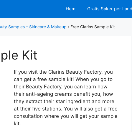
Hem
Gratis Saker per Lan
auty Samples – Skincare & Makeup
/
Free Clarins Sample Kit
ple Kit
If you visit the Clarins Beauty Factory, you
can get a free sample kit! When you go to
their Beauty Factory, you can learn how
their anti-ageing creams benefit you, how
they extract their star ingredient and more
at their five stations. You will also get a free
consultation where you will get your sample
kit.