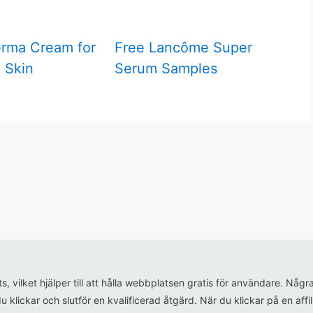
rma Cream for
Free Lancôme Super
e Skin
Serum Samples
ats, vilket hjälper till att hålla webbplatsen gratis för användare. N
u klickar och slutför en kvalificerad åtgärd. När du klickar på en aff