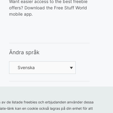
Want easier access to the best freebie
offers? Download the Free Stuff World
mobile app.
Ändra språk
Svenska
ågra av de listade freebies och erbjudanden använder dessa
iliate-länk kan en cookie också lagras på din enhet för att