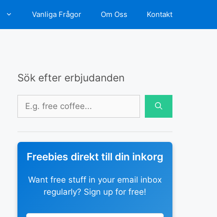
d
Vanliga Frågor
Om Oss
Kontakt
Sök efter erbjudanden
Sök
efter:
Freebies direkt till din inkorg
Want free stuff in your email inbox
regularly? Sign up for free!
Leave