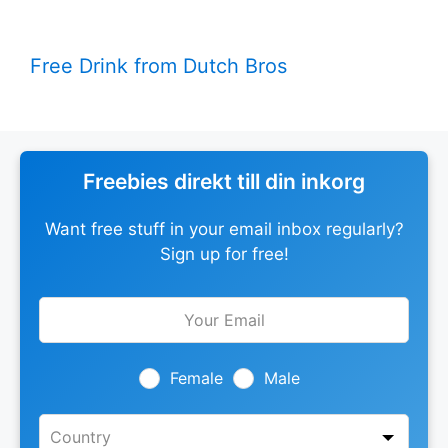
Free Drink from Dutch Bros
Freebies direkt till din inkorg
Want free stuff in your email inbox regularly?
Sign up for free!
Leave
this
field
blank
Female
Male