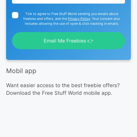
Tick to agree to Free Stuff World sending you emails about
freebies and offers, and the
Privacy Policy
. Your consent also
includes allowing the use of open & click tracking in emails.
Email Me Freebies 👉
Mobil app
Want easier access to the best freebie offers?
Download the Free Stuff World mobile app.