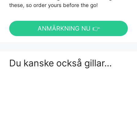
these, so order yours before the go!
ANMÄRKNING NU 👉
Du kanske också gillar…