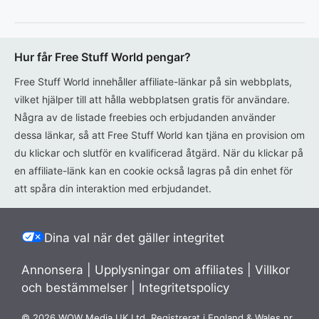
Hur får Free Stuff World pengar?
Free Stuff World innehåller affiliate-länkar på sin webbplats,
vilket hjälper till att hålla webbplatsen gratis för användare.
Några av de listade freebies och erbjudanden använder
dessa länkar, så att Free Stuff World kan tjäna en provision om
du klickar och slutför en kvalificerad åtgärd. När du klickar på
en affiliate-länk kan en cookie också lagras på din enhet för
att spåra din interaktion med erbjudandet.
Dina val när det gäller integritet
Annonsera
|
Upplysningar om affiliates
|
Villkor
och bestämmelser
|
Integritetspolicy
© 2026 WOW Media UK Ltd. Registrerat i England & Wales nr