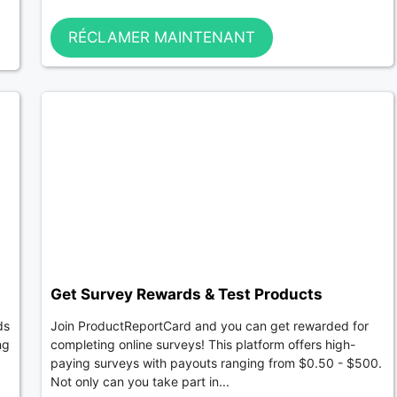
RÉCLAMER MAINTENANT
Get Survey Rewards & Test Products
ds
Join ProductReportCard and you can get rewarded for
ng
completing online surveys! This platform offers high-
paying surveys with payouts ranging from $0.50 - $500.
Not only can you take part in...