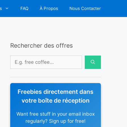
s
FAQ
À Propos
Nous Contacter
Rechercher des offres
Rechercher :
Freebies directement dans
votre boîte de réception
Want free stuff in your email inbox
regularly? Sign up for free!