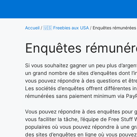
Aller
au
contenu
Accueil
/
🇺🇸 Freebies aux USA
/
Enquêtes rémunérées 
Enquêtes rémunér
Si vous souhaitez gagner un peu plus d’argent
un grand nombre de sites d’enquêtes dont l’i
vous pouvez répondre à des questions et êtr
Les sociétés d’enquêtes offrent différentes i
rémunérées sans paiement minimum via PayP
Vous pouvez répondre à des enquêtes pour ga
vous faciliter la tâche, l’équipe de Free Stuff
populaires où vous pouvez répondre à une gr
des sites d’enquêtes en ligne où vous pouve