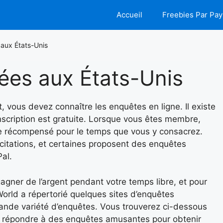
Accueil
Freebies Par Pay
aux États-Unis
ées aux États-Unis
, vous devez connaître les enquêtes en ligne. Il existe
nscription est gratuite. Lorsque vous êtes membre,
e récompensé pour le temps que vous y consacrez.
ncitations, et certaines proposent des enquêtes
al.
gner de l’argent pendant votre temps libre, et pour
 World a répertorié quelques sites d’enquêtes
ande variété d’enquêtes. Vous trouverez ci-dessous
z répondre à des enquêtes amusantes pour obtenir