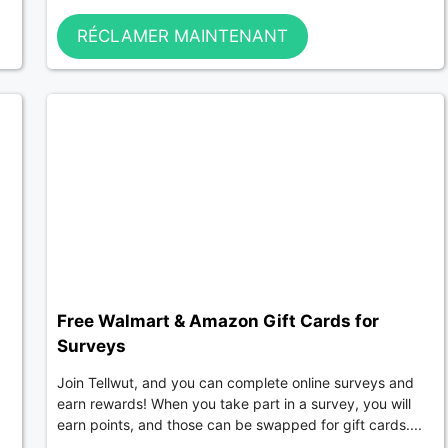
RÉCLAMER MAINTENANT
Free Walmart & Amazon Gift Cards for
Surveys
Join Tellwut, and you can complete online surveys and
earn rewards! When you take part in a survey, you will
earn points, and those can be swapped for gift cards....