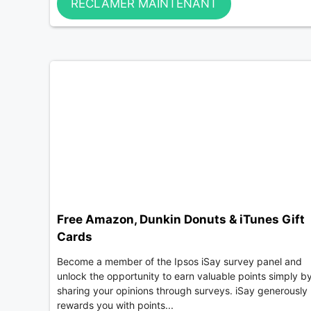
RÉCLAMER MAINTENANT
Free Amazon, Dunkin Donuts & iTunes Gift
Cards
Become a member of the Ipsos iSay survey panel and
unlock the opportunity to earn valuable points simply b
sharing your opinions through surveys. iSay generously
rewards you with points...