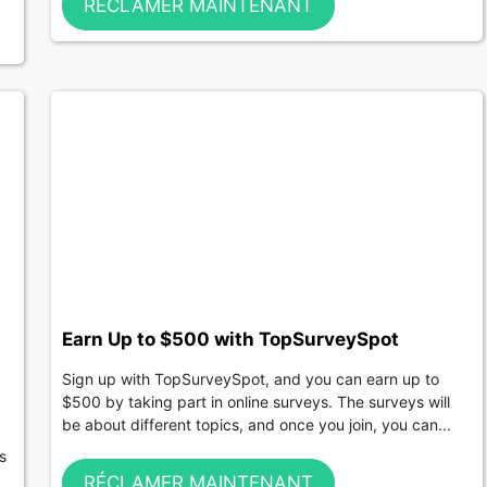
RÉCLAMER MAINTENANT
Earn Up to $500 with TopSurveySpot
Sign up with TopSurveySpot, and you can earn up to
$500 by taking part in online surveys. The surveys will
be about different topics, and once you join, you can...
s
RÉCLAMER MAINTENANT