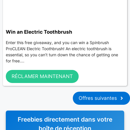
Win an Electric Toothbrush
Enter this free giveaway, and you can win a Spinbrush
ProCLEAN Electric Toothbrush! An electric toothbrush is
essential, so you can’t turn down the chance of getting one
for free....
RÉCLAMER MAINTENANT
Offres suivantes
Freebies directement dans votre
boîte de réception