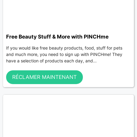
Free Beauty Stuff & More with PINCHme
If you would like free beauty products, food, stuff for pets
and much more, you need to sign up with PINCHme! They
have a selection of products each day, and...
RÉCLAMER MAINTENANT