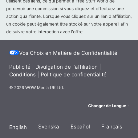
utilisent ces liens, ce qui permet à Free Stuff World de
percevoir une commission si vous cliquez et effectuez une
action qualifiante. Lorsque vous cliquez sur un lien d'affiliation,
un cookie peut également être stocké sur votre appareil afin
de suivre votre interaction avec l'offre.
Vos Choix en Matière de Confidentialité
Publicité
|
Divulgation de l'affiliation
|
Conditions
|
Politique de confidentialité
© 2026 WOW Media UK Ltd.
Changer de Langue
:
Svenska
Español
Français
English