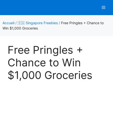
Aller
Men
au
contenu
Accueil
/
🇸🇬 Singapore Freebies
/
Free Pringles + Chance to
Win $1,000 Groceries
Free Pringles +
Chance to Win
$1,000 Groceries