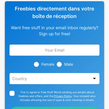
Freebies directement dans votre
boîte de réception
Want free stuff in your email inbox regularly?
Sign up for free!
Leave
this
field
blank
Female
Male
Tick to agree to Free Stuff World sending you emails about
freebies and offers, and the
Privacy Policy
. Your consent also
includes allowing the use of open & click tracking in emails.