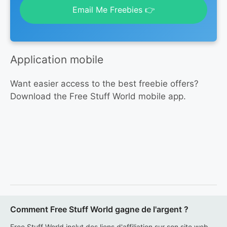
Email Me Freebies 👉
Application mobile
Want easier access to the best freebie offers?
Download the Free Stuff World mobile app.
Comment Free Stuff World gagne de l'argent ?
Free Stuff World inclut des liens d'affiliation sur son site web,