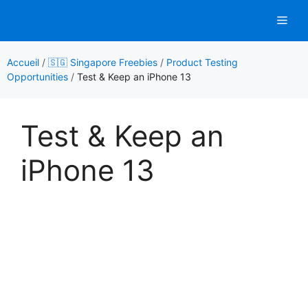
Aller
Men
au
contenu
Accueil
/
🇸🇬 Singapore Freebies
/
Product Testing
Opportunities
/
Test & Keep an iPhone 13
Test & Keep an
iPhone 13