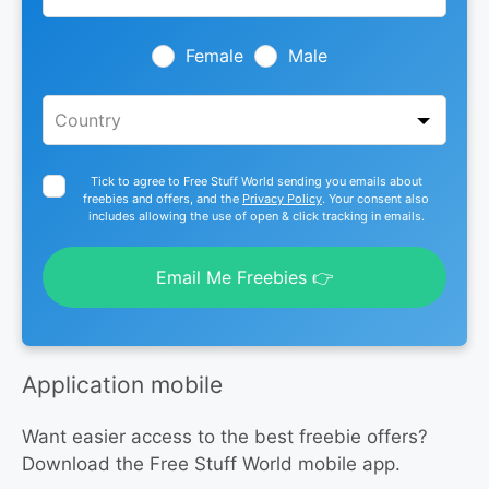
this
field
blank
Female
Male
Tick to agree to Free Stuff World sending you emails about
freebies and offers, and the
Privacy Policy
. Your consent also
includes allowing the use of open & click tracking in emails.
Email Me Freebies 👉
Application mobile
Want easier access to the best freebie offers?
Download the Free Stuff World mobile app.