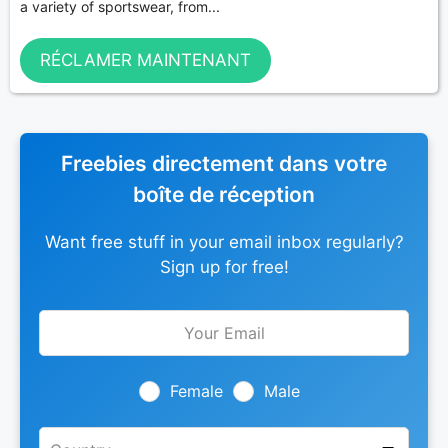
a variety of sportswear, from...
RÉCLAMER MAINTENANT
Freebies directement dans votre
boîte de réception
Want free stuff in your email inbox regularly?
Sign up for free!
Leave
this
field
blank
Female
Male