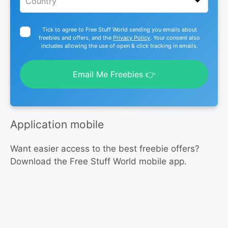
Tick to agree to Free Stuff World sending you emails about
freebies and offers, and the
Privacy Policy
. Your consent also
includes allowing the use of open & click tracking in emails.
Email Me Freebies 👉
Application mobile
Want easier access to the best freebie offers?
Download the Free Stuff World mobile app.