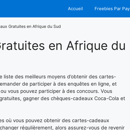
Accueil
Freebies Par Pay
aux Gratuites en Afrique du Sud
atuites en Afrique du
 liste des meilleurs moyens d’obtenir des cartes-
emander de participer à des enquêtes en ligne, et
 ou vous pouvez participer à des concours. Vous
gratuites, gagner des chèques-cadeaux Coca-Cola et
vées où vous pouvez obtenir des cartes-cadeaux
 changer régulièrement, alors assurez-vous de revenir