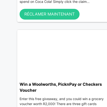
spend on Coca Cola! Simply click the claim...
RÉCLAMER MAINTENANT
Win a Woolworths, PicknPay or Checkers
Voucher
Enter this free giveaway, and you could win a grocery
voucher worth R2,000! There are three gift cards