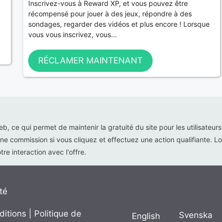
Inscrivez-vous à Reward XP, et vous pouvez être
récompensé pour jouer à des jeux, répondre à des
sondages, regarder des vidéos et plus encore ! Lorsque
vous vous inscrivez, vous...
RÉCLAMER MAINTENANT
web, ce qui permet de maintenir la gratuité du site pour les utilisateur
ne commission si vous cliquez et effectuez une action qualifiante. Lor
re interaction avec l'offre.
té
ditions
|
Politique de
Svenska
English