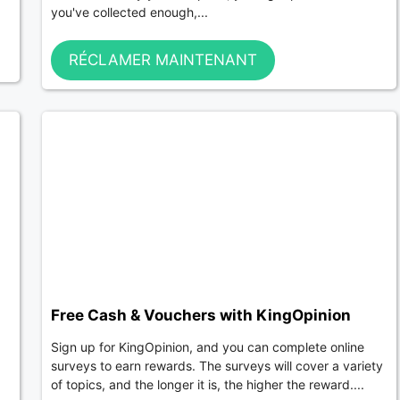
you've collected enough,...
RÉCLAMER MAINTENANT
Free Cash & Vouchers with KingOpinion
Sign up for KingOpinion, and you can complete online
surveys to earn rewards. The surveys will cover a variety
of topics, and the longer it is, the higher the reward....