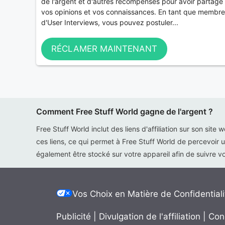
de l'argent et d'autres récompenses pour avoir partagé
vos opinions et vos connaissances. En tant que membre
d'User Interviews, vous pouvez postuler...
RÉCLAMER MAINTENANT
Comment Free Stuff World gagne de l'argent ?
Free Stuff World inclut des liens d'affiliation sur son site 
ces liens, ce qui permet à Free Stuff World de percevoir u
également être stocké sur votre appareil afin de suivre vot
Vos Choix en Matière de Confidentiali
Publicité
|
Divulgation de l'affiliation
|
Con