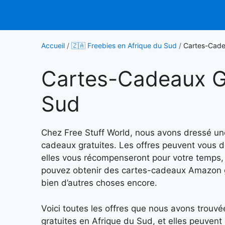
Aller
au
contenu
Accueil
/
🇿🇦 Freebies en Afrique du Sud
/
Cartes-Cade
Cartes-Cadeaux Gr
Sud
Chez Free Stuff World, nous avons dressé une
cadeaux gratuites. Les offres peuvent vous d
elles vous récompenseront pour votre temps,
pouvez obtenir des cartes-cadeaux Amazon 
bien d’autres choses encore.
Voici toutes les offres que nous avons trou
gratuites en Afrique du Sud, et elles peuvent