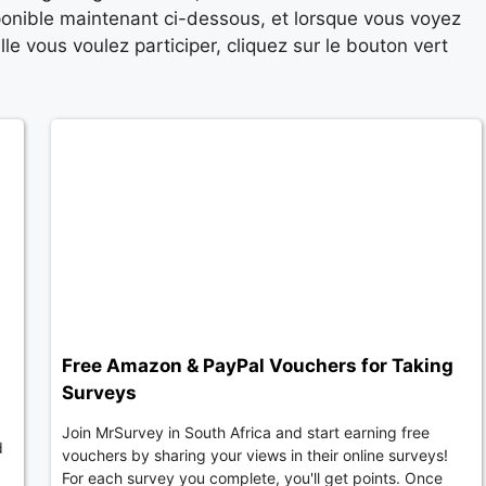
sponible maintenant ci-dessous, et lorsque vous voyez
e vous voulez participer, cliquez sur le bouton vert
Free Amazon & PayPal Vouchers for Taking
Surveys
Join MrSurvey in South Africa and start earning free
d
vouchers by sharing your views in their online surveys!
For each survey you complete, you'll get points. Once