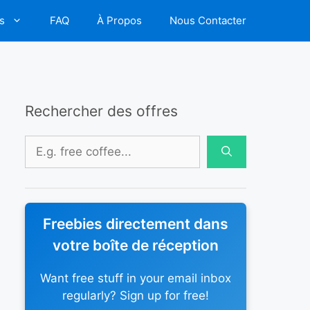
s
FAQ
À Propos
Nous Contacter
Rechercher des offres
Rechercher :
Freebies directement dans
votre boîte de réception
Want free stuff in your email inbox
regularly? Sign up for free!